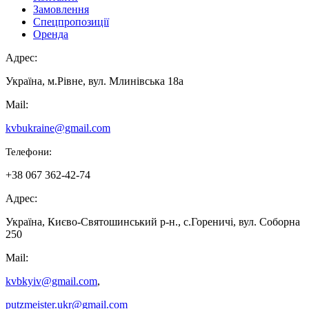
Замовлення
Спецпропозиції
Оренда
Адрес:
Україна, м.Рівне, вул. Млинівська 18а
Mail:
kvbukraine@gmail.com
Телефони:
+38 067 362-42-74
Адрес:
Україна, Києво-Святошинський р-н., с.Гореничі, вул. Соборна
250
Mail:
kvbkyiv@gmail.com
,
putzmeister.ukr@gmail.com