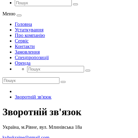
Меню
Головна
Устаткування
Про компанію
Сервіс
Контакти
Замовлення
Спецпропозиції
Оренда
Зворотній зв'язок
Зворотній зв'язок
Україна, м.Рівне, вул. Млинівська 18а
kvbukraine@gmail.com