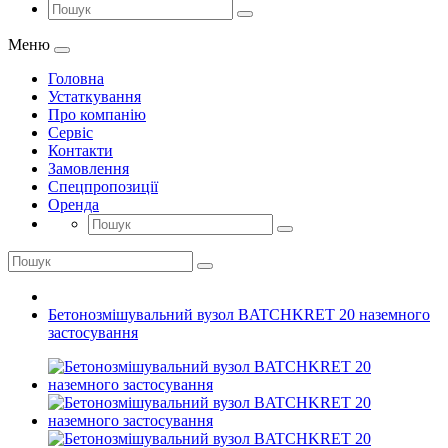
Меню
Головна
Устаткування
Про компанію
Сервіс
Контакти
Замовлення
Спецпропозиції
Оренда
Бетонозмішувальний вузол BATCHKRET 20 наземного
застосування