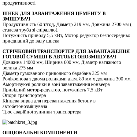
продуктивності
ШНЕК ДЛЯ ЗАВАНТАЖЕННЯ ЦЕМЕНТУ В
ЗМІШУВАЧ
Продуктивність 60 т/год, Діаметр 219 мм, Довжина 2700 мм (
сталева труба зі спіраллю),
Потужність приводу 5,5 кВт, Мотор-редуктор безпосередньо
приєднаний до валу шнека
СТРІЧКОВИЙ ТРАНСПОРТЕР ДЛЯ ЗАВАНТАЖЕННЯ
ГОТОВОЇ СУМІШІ В АВТОБЕТОНОЗМІШУВАЧ
Довжина 14000 мм, Ширина 600 мм, Діаметр натяжного
ролика 275 мм
Діаметр гумованого приводного барабана 325 мм
Ролікоопора з двома роликами діам. 89 мм x довжина 300 мм
Амортизуючі ролики в зоні завантаження конвеєра
Привідний мотор-редуктор, потужність 7,5 кВт
Опори транспортера
Кінцева вирва для перевантаження бетону в
автобетонозмішувача
Трос аварійної зупинки транспортера
ОПЦІОНАЛЬНІ КОМПОНЕНТИ