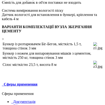
Ємність для добавок в об'єм поставки не входить
Система вимірювання вологості піску
Датчик вологості для встановлення в бункері, кріплення та
кабель 4 м
ВАРІАНТИ КОМПЛЕКТАЦІЇ ВУЗЛА ЗБЕРІГАННЯ
ЦЕМЕНТУ
>
Бункер із розтарювачем Біг-Бегов, місткість 1,5 т,
товщина стінок 3 мм
Бункер з ножем для випаровування мішків з цементом,
місткість 250 кг, товщина стінок 3 мм
Сілос місткістю 23,5 т, висота 8 м
Сферы применения
Сферы применения
Документація