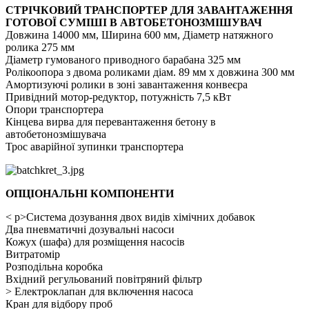
СТРІЧКОВИЙ ТРАНСПОРТЕР ДЛЯ ЗАВАНТАЖЕННЯ
ГОТОВОЇ СУМІШІ В АВТОБЕТОНОЗМІШУВАЧ
Довжина 14000 мм, Ширина 600 мм, Діаметр натяжного
ролика 275 мм
Діаметр гумованого приводного барабана 325 мм
Ролікоопора з двома роликами діам. 89 мм x довжина 300 мм
Амортизуючі ролики в зоні завантаження конвеєра
Привідний мотор-редуктор, потужність 7,5 кВт
Опори транспортера
Кінцева вирва для перевантаження бетону в
автобетонозмішувача
Трос аварійної зупинки транспортера
ОПЦІОНАЛЬНІ КОМПОНЕНТИ
< p>
Система дозування двох видів хімічних добавок
Два пневматичні дозувальні насоси
Кожух (шафа) для розміщення насосів
Витратомір
Розподільна коробка
Вхідний регульований повітряний фільтр
> Електроклапан для включення насоса
Кран для відбору проб